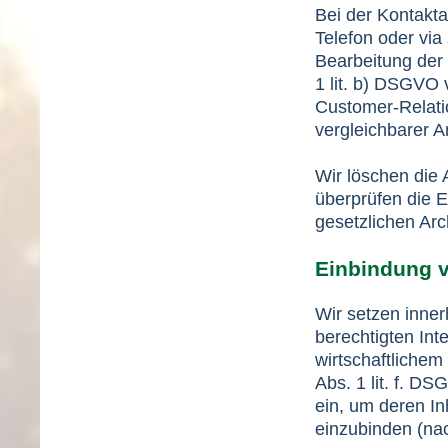
Bei der Kontakta
Telefon oder via
Bearbeitung der
1 lit. b) DSGVO 
Customer-Relat
vergleichbarer A
Wir löschen die 
überprüfen die Er
gesetzlichen Arc
Einbindung v
Wir setzen inne
berechtigten Int
wirtschaftlichem
Abs. 1 lit. f. D
ein, um deren In
einzubinden (nac