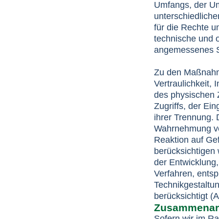
Umfangs, der Um
unterschiedliche
für die Rechte u
technische und 
angemessenes Sc
Zu den Maßnahm
Vertraulichkeit, 
des physischen 
Zugriffs, der Ei
ihrer Trennung. 
Wahrnehmung vo
Reaktion auf Ge
berücksichtigen
der Entwicklung
Verfahren, ents
Technikgestaltu
berücksichtigt (
Zusammenarbe
Sofern wir im R