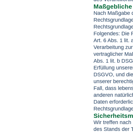
Maßgebliche
Nach Maßgabe de
Rechtsgrundlage
Rechtsgrundlage 
Folgendes: Die R
Art. 6 Abs. 1 li
Verarbeitung zu
vertraglicher M
Abs. 1 lit. b DS
Erfüllung unserer
DSGVO, und die 
unserer berechtig
Fall, dass leben
anderen natürli
Daten erforderli
Rechtsgrundlage
Sicherheits
Wir treffen nac
des Stands der T