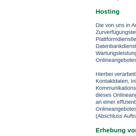
Hosting
Die von uns in 
Zurverfügungstel
Plattformdienstl
Datenbankdienst
Wartungsleistun
Onlineangebotes
Hierbei verarbei
Kontaktdaten, I
Kommunikations
dieses Onlinean
an einer effizie
Onlineangebotes 
(Abschluss Auftr
Erhebung von