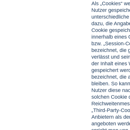
Als „Cookies“ we
Nutzer gespeich
unterschiedliche
dazu, die Angab
Cookie gespeich
innerhalb eines
bzw. „Session-C
bezeichnet, die
verlässt und sei
der Inhalt eines
gespeichert werd
bezeichnet, die
bleiben. So kann
Nutzer diese na
solchen Cookie d
Reichweitenmes
„Third-Party-Co
Anbietern als de
angeboten werde