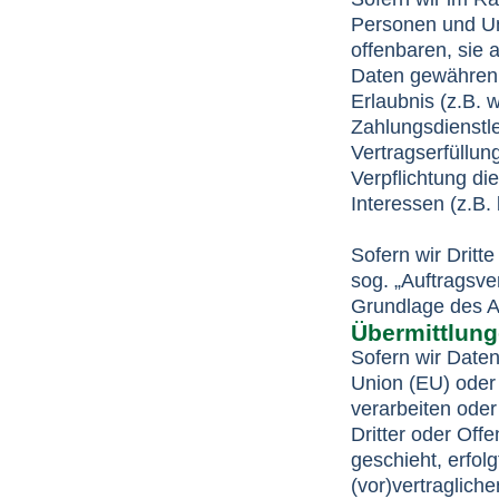
Personen und Un
offenbaren, sie a
Daten gewähren, 
Erlaubnis (z.B. 
Zahlungsdienstle
Vertragserfüllung
Verpflichtung di
Interessen (z.B.
Sofern wir Dritt
sog. „Auftragsve
Grundlage des 
Übermittlunge
Sofern wir Daten
Union (EU) oder
verarbeiten ode
Dritter oder Off
geschieht, erfol
(vor)vertragliche