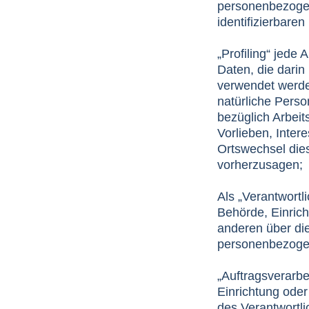
personenbezogene
identifizierbare
„Profiling“ jede
Daten, die dari
verwendet werde
natürliche Pers
bezüglich Arbeit
Vorlieben, Intere
Ortswechsel dies
vorherzusagen;
Als „Verantwortli
Behörde, Einrich
anderen über di
personenbezogen
„Auftragsverarbe
Einrichtung ode
des Verantwortli