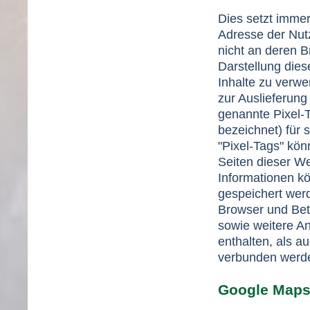
Dies setzt immer 
Adresse der Nut
nicht an deren B
Darstellung dies
Inhalte zu verwe
zur Auslieferung
genannte Pixel-
bezeichnet) für 
"Pixel-Tags" kön
Seiten dieser W
Informationen k
gespeichert wer
Browser und Bet
sowie weitere A
enthalten, als a
verbunden werd
Google Map