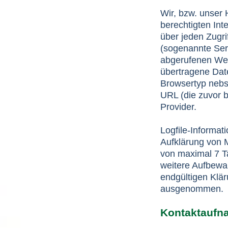
Wir, bzw. unser 
berechtigten Int
über jeden Zugri
(sogenannte Ser
abgerufenen Web
übertragene Dat
Browsertyp nebst
URL (die zuvor 
Provider.
Logfile-Informat
Aufklärung von 
von maximal 7 T
weitere Aufbewah
endgültigen Klär
ausgenommen.
Kontaktaufn