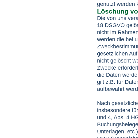
genutzt werden 
Löschung vo
Die von uns ver
18 DSGVO gelösc
nicht im Rahmen
werden die bei u
Zweckbestimmung
gesetzlichen Au
nicht gelöscht w
Zwecke erforderl
die Daten werden
gilt z.B. für Da
aufbewahrt wer
Nach gesetzlich
insbesondere fü
und 4, Abs. 4 H
Buchungsbelege,
Unterlagen, etc.