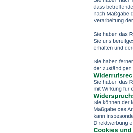
Sie haben nach 
dass betreffende
nach Maßgabe d
Verarbeitung der
Sie haben das Re
Sie uns bereitg
erhalten und der
Sie haben ferne
der zuständigen
Widerrufsrec
Sie haben das Re
mit Wirkung für 
Widerspruch
Sie können der k
Maßgabe des Art
kann insbesonde
Direktwerbung er
Cookies und 