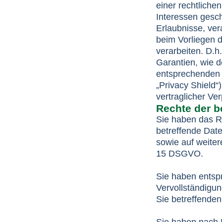
einer rechtliche
Interessen gesch
Erlaubnisse, ver
beim Vorliegen 
verarbeiten. D.h
Garantien, wie d
entsprechenden 
„Privacy Shield“)
vertraglicher Ve
Rechte der b
Sie haben das R
betreffende Date
sowie auf weiter
15 DSGVO.
Sie haben entsp
Vervollständigun
Sie betreffenden