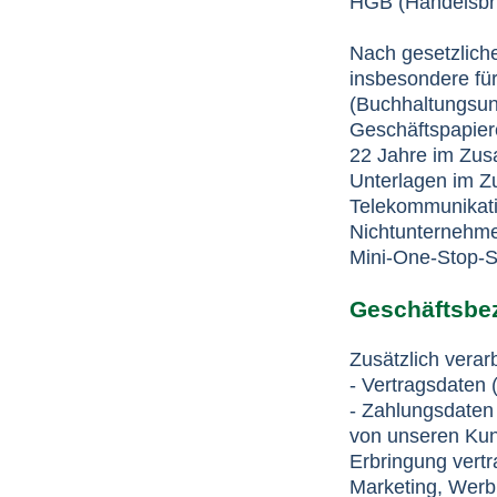
HGB (Handelsbri
Nach gesetzliche
insbesondere fü
(Buchhaltungsun
Geschäftspapiere
22 Jahre im Zus
Unterlagen im Z
Telekommunikati
Nichtunternehmer
Mini-One-Stop-
Geschäftsbe
Zusätzlich verar
- Vertragsdaten 
- Zahlungsdaten 
von unseren Kun
Erbringung vertr
Marketing, Werb