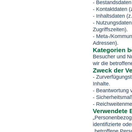
- Bestandsdaten
- Kontaktdaten (
- Inhaltsdaten (z
- Nutzungsdaten 
Zugriffszeiten).
- Meta-/Kommunik
Adressen).
Kategorien b
Besucher und Nu
wir die betroff
Zweck der Ve
- Zurverfügungs
Inhalte.
- Beantwortung 
- Sicherheitsm
- Reichweitenme
Verwendete B
„Personenbezogen
identifizierte od
„betroffene Perso