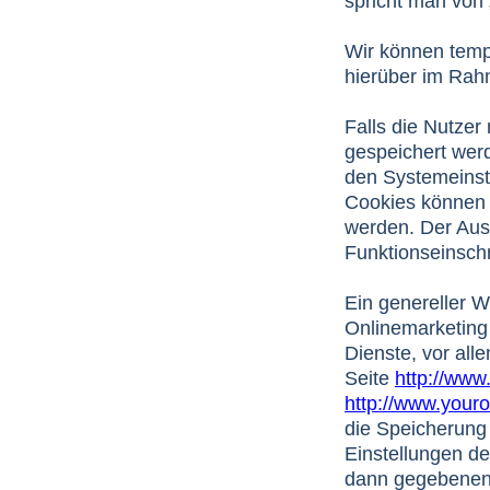
spricht man von 
Wir können temp
hierüber im Rah
Falls die Nutzer
gespeichert wer
den Systemeinst
Cookies können 
werden. Der Aus
Funktionseinsch
Ein genereller 
Onlinemarketing 
Dienste, vor all
Seite
http://www
http://www.your
die Speicherung
Einstellungen de
dann gegebenenf