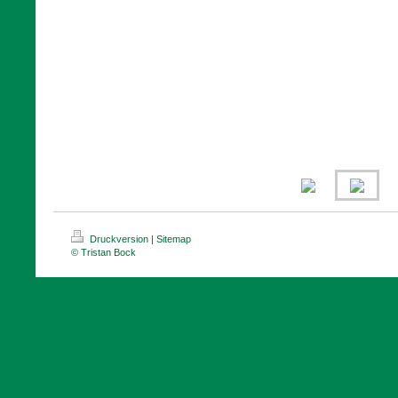
Druckversion
|
Sitemap
© Tristan Bock