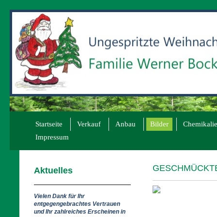
Startseite
Verkauf
Anbau
Bilder
Chemikali
Impressum
GESCHMÜCKT
Aktuelles
Vielen Dank für Ihr
entgegengebrachtes Vertrauen
und Ihr zahlreiches Erscheinen in